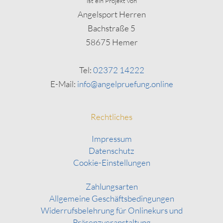
ist ein Projekt von
Angelsport Herren
Bachstraße 5
58675 Hemer
Tel:
02372 14222
E-Mail:
info@angelpruefung.online
Rechtliches
Impressum
Datenschutz
Cookie-Einstellungen
Zahlungsarten
Allgemeine Geschäftsbedingungen
Widerrufsbelehrung für Onlinekurs und
Präsenzveranstaltung