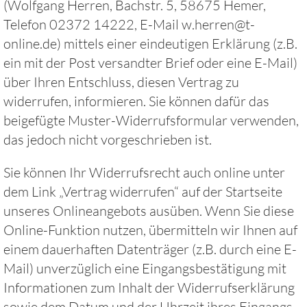
(Wolfgang Herren, Bachstr. 5, 58675 Hemer,
Telefon 02372 14222, E-Mail w.herren@t-
online.de) mittels einer eindeutigen Erklärung (z.B.
ein mit der Post versandter Brief oder eine E-Mail)
über Ihren Entschluss, diesen Vertrag zu
widerrufen, informieren. Sie können dafür das
beigefügte Muster-Widerrufsformular verwenden,
das jedoch nicht vorgeschrieben ist.
Sie können Ihr Widerrufsrecht auch online unter
dem Link „Vertrag widerrufen“ auf der Startseite
unseres Onlineangebots ausüben. Wenn Sie diese
Online-Funktion nutzen, übermitteln wir Ihnen auf
einem dauerhaften Datenträger (z.B. durch eine E-
Mail) unverzüglich eine Eingangsbestätigung mit
Informationen zum Inhalt der Widerrufserklärung
sowie dem Datum und der Uhrzeit ihres Eingangs.