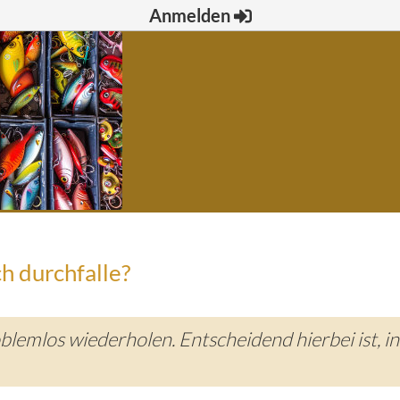
Anmelden
h durchfalle?
lemlos wiederholen. Entscheidend hierbei ist, in