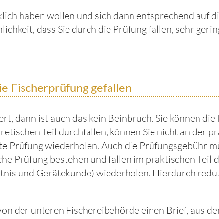
lich haben wollen und sich dann entsprechend auf di
lichkeit, dass Sie durch die Prüfung fallen, sehr ger
ie Fischerprüfung gefallen
t, dann ist auch das kein Beinbruch. Sie können die 
etischen Teil durchfallen, können Sie nicht an der 
e Prüfung wiederholen. Auch die Prüfungsgebühr müs
che Prüfung bestehen und fallen im praktischen Teil 
tnis und Gerätekunde) wiederholen. Hierdurch reduz
von der unteren Fischereibehörde einen Brief, aus de