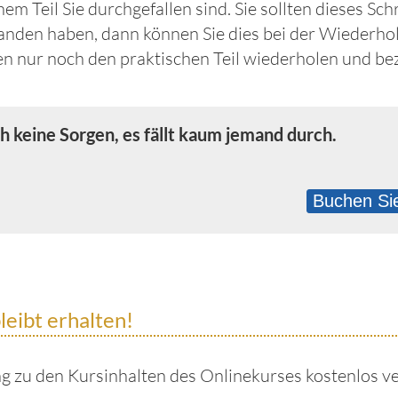
hem Teil Sie durchgefallen sind. Sie sollten dieses S
standen haben, dann können Sie dies bei der Wiederh
 nur noch den praktischen Teil wiederholen und be
h keine Sorgen, es fällt kaum jemand durch.
Buchen Sie
leibt erhalten!
g zu den Kursinhalten des Onlinekurses kostenlos ve