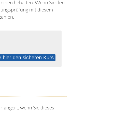
chreiben behalten. Wenn Sie den
olungsprüfung mit diesem
zahlen.
 hier den sicheren Kurs
rlängert, wenn Sie dieses