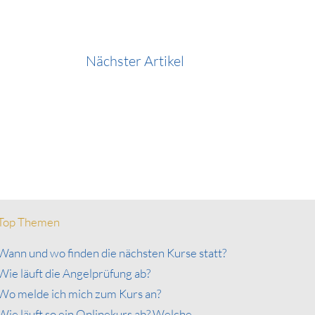
Nächster Artikel
Top Themen
Wann und wo finden die nächsten Kurse statt?
Wie läuft die Angelprüfung ab?
Wo melde ich mich zum Kurs an?
Wie läuft so ein Onlinekurs ab? Welche