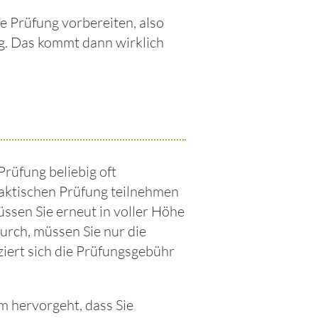
e Prüfung vorbereiten, also
ing. Das kommt dann wirklich
Prüfung beliebig oft
praktischen Prüfung teilnehmen
sen Sie erneut in voller Höhe
durch, müssen Sie nur die
iert sich die Prüfungsgebühr
m hervorgeht, dass Sie