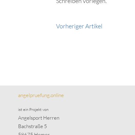
Schreiben vorlegen.
Vorheriger Artikel
angelpruefung.online
ist ein Projekt von
Angelsport Herren
Bachstraße 5
58675 Hemer